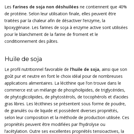
Les
farines de soja non déshuilées
ne contiennent que 40%
de protéine. Selon leur utilisation finale, elles peuvent être
traitées par la chaleur afin de désactiver l’enzyme, la
lipoxygénase. Les farines de soja à enzyme active sont utilisées
pour le blanchiment de la farine de froment et le
conditionnement des pâtes.
Huile de soja
Le profil nutritionnel favorable de
l’huile de soja
, ainsi que son
goût pur et neutre en font le choix idéal pour de nombreuses
applications alimentaires. La lécithine que l’on trouve dans le
commerce est un mélange de phospholipides, de triglycérides,
de phytoglicolipides, de phytostérols, de tocophérols et d’acides
gras libres. Les lécithines se présentent sous forme de poudre,
de granulés ou de liquide et possèdent diverses propriétés,
selon leur composition et la méthode de production utilisée. Ces
propriétés peuvent être modifiées par l’hydrolyse ou
l’acétylation. Outre ses excellentes propriétés tensioactives, la