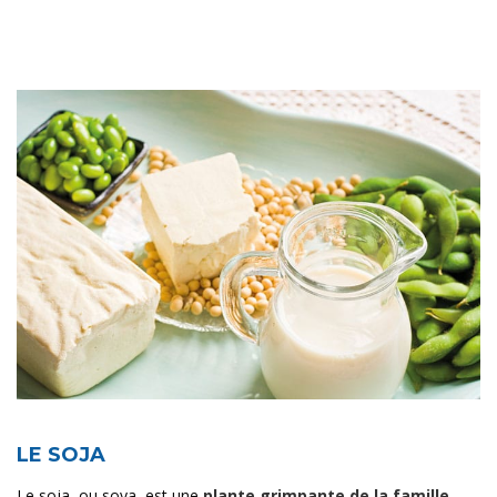
LE SOJA
Le soja, ou soya, est une
plante grimpante de la famille