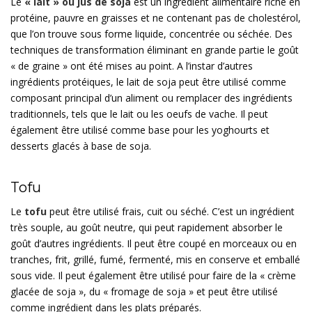
Le
« lait » ou jus de soja
est un ingrédient alimentaire riche en
protéine, pauvre en graisses et ne contenant pas de cholestérol,
que l’on trouve sous forme liquide, concentrée ou séchée. Des
techniques de transformation éliminant en grande partie le goût
« de graine » ont été mises au point. A l’instar d’autres
ingrédients protéiques, le lait de soja peut être utilisé comme
composant principal d’un aliment ou remplacer des ingrédients
traditionnels, tels que le lait ou les oeufs de vache. Il peut
également être utilisé comme base pour les yoghourts et
desserts glacés à base de soja.
Tofu
Le
tofu
peut être utilisé frais, cuit ou séché. C’est un ingrédient
très souple, au goût neutre, qui peut rapidement absorber le
goût d’autres ingrédients. Il peut être coupé en morceaux ou en
tranches, frit, grillé, fumé, fermenté, mis en conserve et emballé
sous vide. Il peut également être utilisé pour faire de la « crème
glacée de soja », du « fromage de soja » et peut être utilisé
comme ingrédient dans les plats préparés.