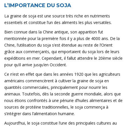
L’IMPORTANCE DU SOJA
La graine de soja est une source très riche en nutriments
essentiels et constitue l’un des aliments les plus versatiles.
Bien connue dans la Chine antique, son apparition fut
mentionnée pour la première fois il y a plus de 4000 ans. De la
Chine, l’utilisation du soja s’est étendue au reste de l’Orient
grâce aux commerçants, qui emportaient du soja lors de leurs
expéditions en mer. Cependant, il fallut attendre le 20ème siècle
pour qu’il arrive jusqu’en Occident.
Ce n’est en effet que dans les années 1920 que les agriculteurs
américains commencèrent à cultiver la graine de soja en
quantités commerciales, principalement pour nourrir les
animaux. Toutefois, dès la seconde guerre mondiale, alors que
nous étions confrontés à une pénurie d’huiles alimentaires et de
sources de protéine traditionnelles, le soja commença à
s’intégrer dans l’alimentation humaine.
Aujourd’hui, le soja constitue l’une des principales cultures au