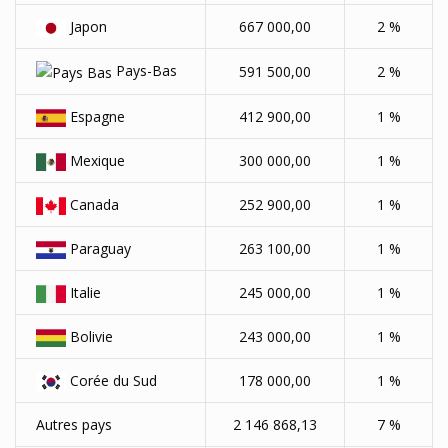
Japon
667 000,00
2 %
Pays-Bas
591 500,00
2 %
Espagne
412 900,00
1 %
Mexique
300 000,00
1 %
Canada
252 900,00
1 %
Paraguay
263 100,00
1 %
Italie
245 000,00
1 %
Bolivie
243 000,00
1 %
Corée du Sud
178 000,00
1 %
Autres pays
2 146 868,13
7 %