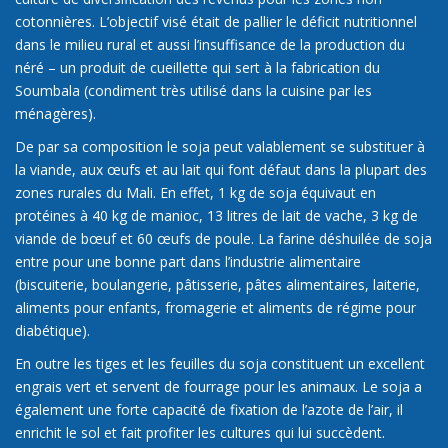
cotonnières. L’objectif visé était de pallier le déficit nutritionnel
dans le milieu rural et aussi l’insuffisance de la production du
néré – un produit de cueillette qui sert à la fabrication du
Soumbala (condiment très utilisé dans la cuisine par les
ménagères).
De par sa composition le soja peut valablement se substituer à
la viande, aux œufs et au lait qui font défaut dans la plupart des
zones rurales du Mali. En effet, 1 kg de soja équivaut en
protéines à 40 kg de manioc, 13 litres de lait de vache, 3 kg de
viande de bœuf et 60 œufs de poule. La farine déshuilée de soja
entre pour une bonne part dans l’industrie alimentaire
(biscuiterie, boulangerie, pâtisserie, pâtes alimentaires, laiterie,
aliments pour enfants, fromagerie et aliments de régime pour
diabétique).
En outre les tiges et les feuilles du soja constituent un excellent
engrais vert et servent de fourrage pour les animaux. Le soja a
également une forte capacité de fixation de l’azote de l’air, il
enrichit le sol et fait profiter les cultures qui lui succèdent.