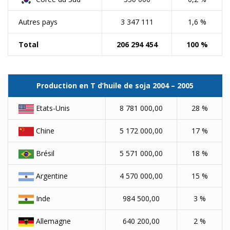
Autres pays
3 347 111
1,6 %
Total
206 294 454
100 %
Production en T d’huile de soja 2004 – 2005
Etats-Unis
8 781 000,00
28 %
Chine
5 172 000,00
17 %
Brésil
5 571 000,00
18 %
Argentine
4 570 000,00
15 %
Inde
984 500,00
3 %
Allemagne
640 200,00
2 %