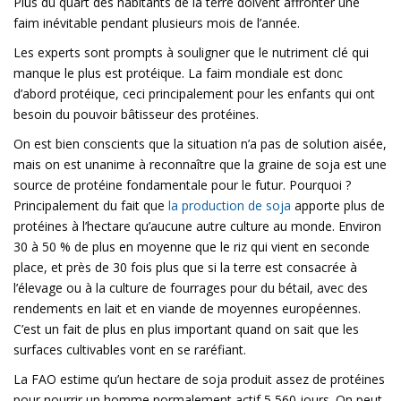
Plus du quart des habitants de la terre doivent affronter une
faim inévitable pendant plusieurs mois de l’année.
Les experts sont prompts à souligner que le nutriment clé qui
manque le plus est protéique. La faim mondiale est donc
d’abord protéique, ceci principalement pour les enfants qui ont
besoin du pouvoir bâtisseur des protéines.
On est bien conscients que la situation n’a pas de solution aisée,
mais on est unanime à reconnaître que la graine de soja est une
source de protéine fondamentale pour le futur. Pourquoi ?
Principalement du fait que
la production de soja
apporte plus de
protéines à l’hectare qu’aucune autre culture au monde. Environ
30 à 50 % de plus en moyenne que le riz qui vient en seconde
place, et près de 30 fois plus que si la terre est consacrée à
l’élevage ou à la culture de fourrages pour du bétail, avec des
rendements en lait et en viande de moyennes européennes.
C’est un fait de plus en plus important quand on sait que les
surfaces cultivables vont en se raréfiant.
La FAO estime qu’un hectare de soja produit assez de protéines
pour nourrir un homme normalement actif 5 560 jours. On peut