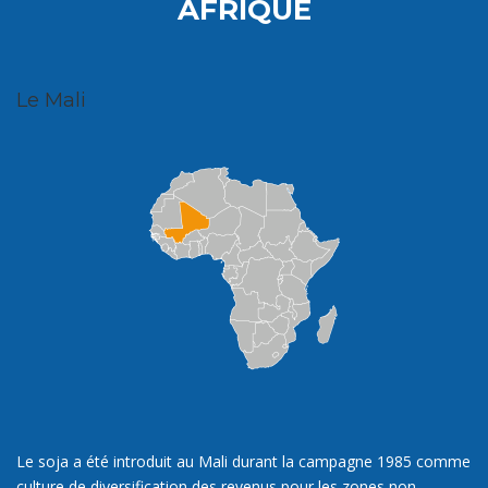
AFRIQUE
Le Mali
Le soja a été introduit au Mali durant la campagne 1985 comme
culture de diversification des revenus pour les zones non