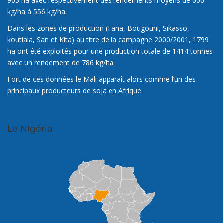
963 ha avec respectivement des rendements moyens de 606
kg/ha à 556 kg/ha.
Dans les zones de production (Fana, Bougouni, Sikasso,
koutiala, San et Kita) au titre de la campagne 2000/2001, 1799
ha ont été exploités pour une production totale de 1414 tonnes
avec un rendement de 786 kg/ha.
Fort de ces données le Mali apparaît alors comme l’un des
principaux producteurs de soja en Afrique.
Le Nigéria