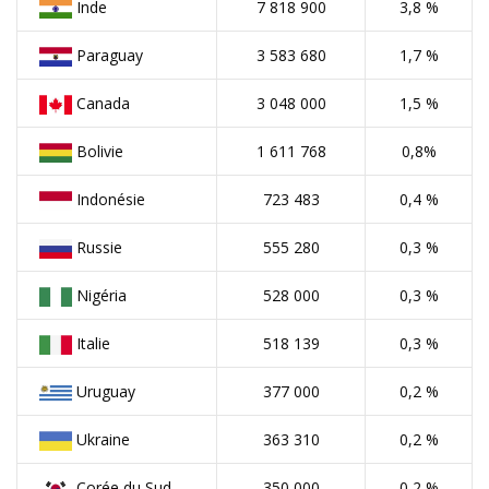
Inde
7 818 900
3,8 %
Paraguay
3 583 680
1,7 %
Canada
3 048 000
1,5 %
Bolivie
1 611 768
0,8%
Indonésie
723 483
0,4 %
Russie
555 280
0,3 %
Nigéria
528 000
0,3 %
Italie
518 139
0,3 %
Uruguay
377 000
0,2 %
Ukraine
363 310
0,2 %
Corée du Sud
350 000
0,2 %