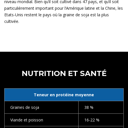
niveau mondial. Bien qu’il soit cultivé dans 47 pays, et qu’il soit
particulièrement important pour l’Amérique latine et la Chine, les
Etats-Unis restent le pays où la graine de soja est la plus
cultivée.
NUTRITION ET SANTÉ
Teneur en protéine moyenne
Graines de soja
38 %
Viande et poisson
16-22 %