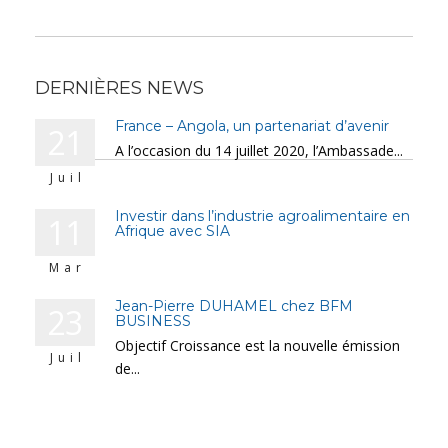
DERNIÈRES NEWS
France – Angola, un partenariat d’avenir
21
A l’occasion du 14 juillet 2020, l’Ambassade...
Juil
Investir dans l’industrie agroalimentaire en
11
Afrique avec SIA
Mar
Jean-Pierre DUHAMEL chez BFM
23
BUSINESS
Objectif Croissance est la nouvelle émission
Juil
de...